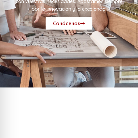
con vuestras necesidades. Apostamos siempre
por la innovación y la excelencia.
Conócenos
Compromiso y rigor
profesional
Nuestro principal valor es el compromiso.
Entendemos que cada detalle cuenta y